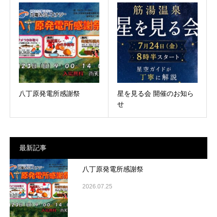
八丁原発電所感謝祭
星を見る会 開催のお知ら
せ
最新記事
八丁原発電所感謝祭
2026.07.25