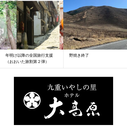
年明け以降の全国旅行支援
野焼き終了
（おおいた旅割第２弾）