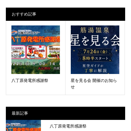
おすすめ記事
八丁原発電所感謝祭
星を見る会 開催のお知ら
せ
最新記事
八丁原発電所感謝祭