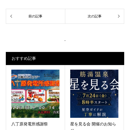
.
おすすめ記事
八丁原発電所感謝祭
星を見る会 開催のお知ら