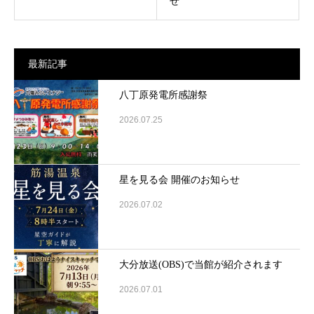
せ
最新記事
八丁原発電所感謝祭
2026.07.25
星を見る会 開催のお知らせ
2026.07.02
大分放送(OBS)で当館が紹介されます
2026.07.01