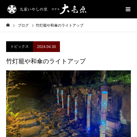
ブログ
竹灯籠や和傘のライトアップ
トピックス
2024.04.30
竹灯籠や和傘のライトアップ